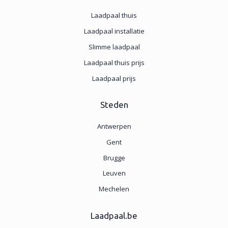
Laadpaal thuis
Laadpaal installatie
Slimme laadpaal
Laadpaal thuis prijs
Laadpaal prijs
Steden
Antwerpen
Gent
Brugge
Leuven
Mechelen
Laadpaal.be