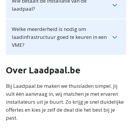
Wie betaalt de installatie van de
laadpaal?
Welke meerderheid is nodig om
laadinfrastructuur goed te keuren in een
VME?
Over Laadpaal.be
Bij Laadpaal.be maken we thuisladen simpel. Jij
vult één aanvraag in, wij matchen je met ervaren
installateurs uit je buurt. Zo krijg je snel duidelijke
offertes en kies je zelf de deal die het best bij je
past.