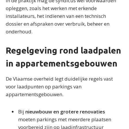
In de praktijk mag de syndicus wel voorwaarden
opleggen, zoals het werken met erkende
installateurs, het indienen van een technisch
dossier en afspraken over verbruik, beheer en
onderhoud.
Regelgeving rond laadpalen
in appartementsgebouwen
De Vlaamse overheid legt duidelijke regels vast
voor laadpunten op parkings van
appartementsgebouwen.
Bij
nieuwbouw en grotere renovaties
moeten parkings met meerdere plaatsen
voorbereid zijn op laadinfrastructuur