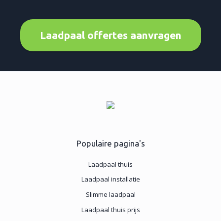
Laadpaal offertes aanvragen
Populaire pagina's
Laadpaal thuis
Laadpaal installatie
Slimme laadpaal
Laadpaal thuis prijs